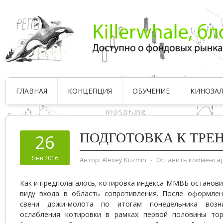
ГЛАВНАЯ
КОНЦЕПЦИЯ
ОБУЧЕНИЕ
КИНОЗА
ПОДГОТОВКА К ТРЕ
26
Янв 2016
Автор:
Alexey Kuzmin
⋅
Оставить коммента
Как и предполагалось, котировка индекса ММВБ останови
виду входа в область сопротивления. После оформле
свечи дожи-молота по итогам понедельника возн
ослабления котировки в рамках первой половины тор